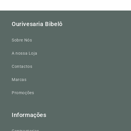
Ourivesaria Bibelô
Sobre Nós
A nossa Loja
Contactos
Marcas
Promoções
Informações
Contrastarias