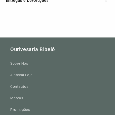
Entregas e Devoluções
Ourivesaria Bibelô
Sobre Nós
A nossa Loja
Contactos
Marcas
Promoções